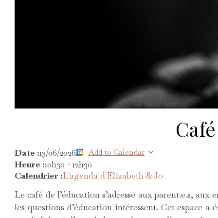
Café
Date :
13/06/2026
Add to Calendar
Heure :
10h30
-
12h30
Calendrier :
L'agenda d'Elizabeth & Jo
Le café de l’éducation s’adresse aux parent.e.s, aux e
les questions d’éducation intéressent. Cet espace a é