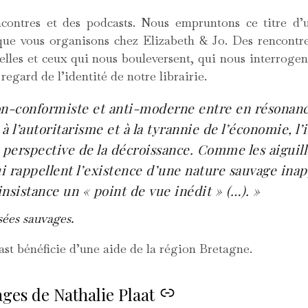
ncontres et des podcasts. Nous empruntons ce titre d
ue vous organisons chez Elizabeth & Jo. Des rencontre
elles et ceux qui nous bouleversent, qui nous interroge
egard de l’identité de notre librairie.
on-conformiste et anti-moderne entre en résonanc
 à l’autoritarisme et à la tyrannie de l’économie, l’
 perspective de la décroissance. Comme les aiguill
 rappellent l’existence d’une nature sauvage inap
nsistance un « point de vue inédit » (…). »
ées sauvages.
st bénéficie d’une aide de la région Bretagne.
ges de Nathalie Plaat