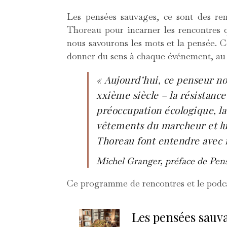
Les pensées sauvages, ce sont des re
Thoreau pour incarner les rencontres q
nous savourons les mots et la pensée. C
donner du sens à chaque événement, au r
« Aujourd’hui, ce penseur n
xxième siècle – la résistance
préoccupation écologique, la
vêtements du marcheur et lui
Thoreau font entendre avec i
Michel Granger, préface de Pens
Ce programme de rencontres et le podca
Les pensées sauva
–