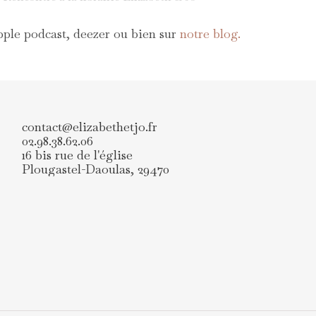
apple podcast, deezer ou bien sur
notre blog.
contact@elizabethetjo.fr
02.98.38.62.06
16 bis rue de l'église
Plougastel-Daoulas
,
29470