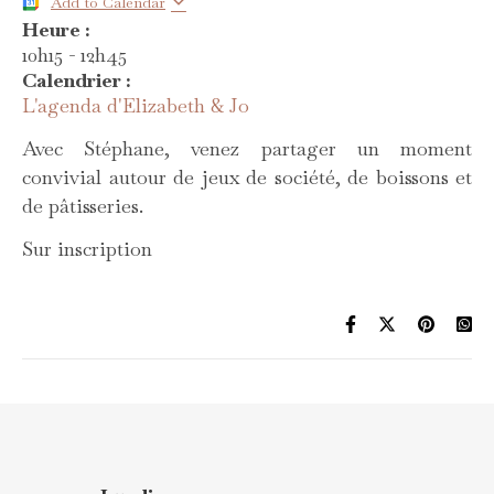
Add to Calendar
Heure :
10h15
-
12h45
Calendrier :
L'agenda d'Elizabeth & Jo
Avec Stéphane, venez partager un moment
convivial autour de jeux de société, de boissons et
de pâtisseries.
Sur inscription